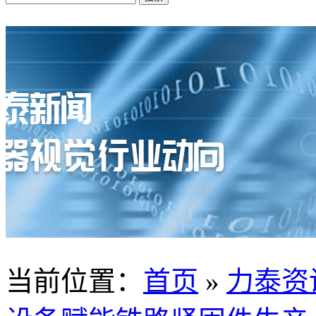
当前位置
：
首页
»
力泰资