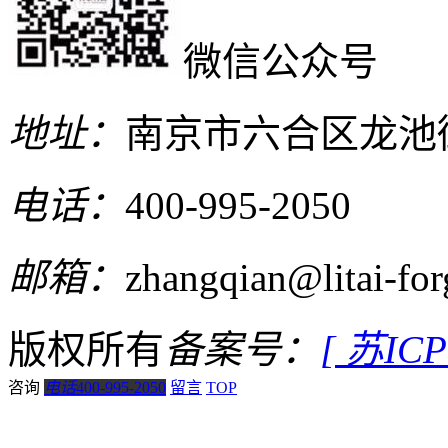
微信公众号
地址：
南京市六合区龙池
电话：
400-995-2050
邮箱：
zhangqian@litai-fo
版权所有
备案号：
[ 苏IC
咨询
电话
400-995-2050
留言
TOP