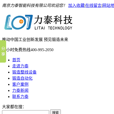
南京力泰智能科技有限公司欢迎您！
加入收藏
|
在线留言
|
网站
推动中国工业创新发展 预见锻造未来
24小时免费热线
400-995-2050
首页
走进力泰
锻造整线设备
锻造自动化
客户案例
力泰新闻
联系力泰
大家都在搜：