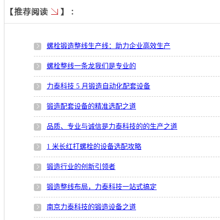
螺栓锻造整线生产线：助力企业高效生产
螺栓整线一条龙我们是专业的
力泰科技 5 月锻造自动化配套设备
锻造配套设备的精准选配之道
品质、专业与诚信是力泰科技的的生产之道
1 米长红打螺栓的设备选配攻略
锻造行业的创新引领者
锻造整线布局，力泰科技一站式搞定
南京力泰科技的锻造设备之道